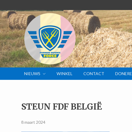
NIEUWS
WINKEL
CONTACT
DONER
STEUN FDF BELGIË
8 maart 2024