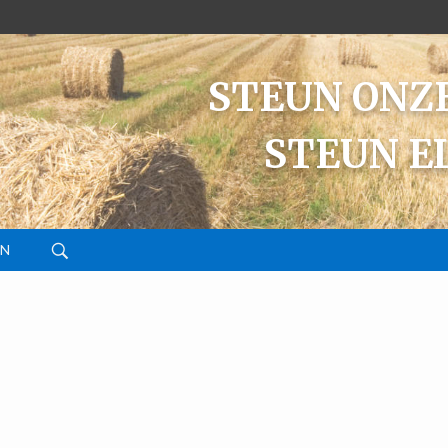
STEUN ONZE
STEUN E
EN